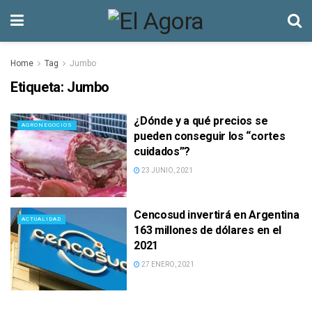
Home
Tag
Jumbo
Etiqueta:
Jumbo
¿Dónde y a qué precios se
AGRONEGOCIOS
pueden conseguir los “cortes
cuidados”?
23 JUNIO, 2021
Cencosud invertirá en Argentina
ACTUALIDAD
163 millones de dólares en el
2021
27 ENERO, 2021