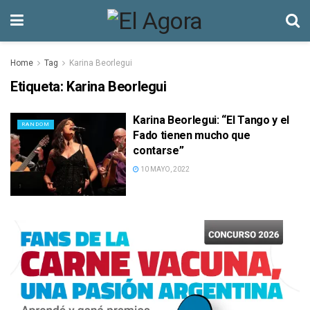
Home
Tag
Karina Beorlegui
Etiqueta:
Karina Beorlegui
Karina Beorlegui: “El Tango y el
RANDOM
Fado tienen mucho que
contarse”
10 MAYO, 2022