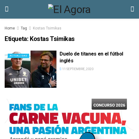
Home
Tag
Kostas Tsimikas
Etiqueta:
Kostas Tsimikas
Duelo de titanes en el fútbol
ACTUALIDAD
inglés
11 SEPTIEMBRE, 2020