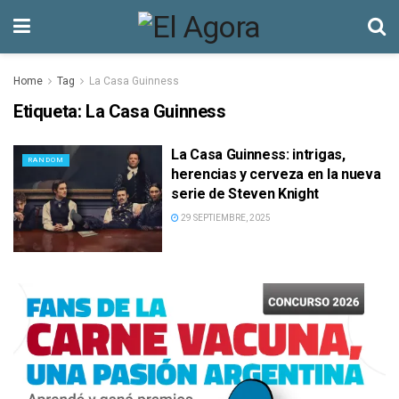
Home
Tag
La Casa Guinness
Etiqueta:
La Casa Guinness
La Casa Guinness: intrigas,
RANDOM
herencias y cerveza en la nueva
serie de Steven Knight
29 SEPTIEMBRE, 2025