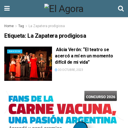
Home
Tag
La Zapatera prodigiosa
Etiqueta:
La Zapatera prodigiosa
Alicia Verón: “El teatro se
RANDOM
acercó a mí en un momento
difícil de mi vida”
30 OCTUBRE, 2023