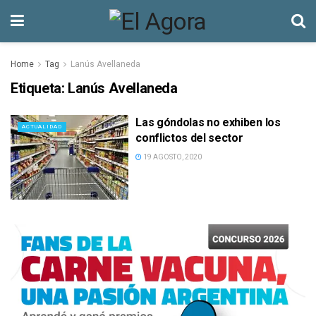
Home
Tag
Lanús Avellaneda
Etiqueta:
Lanús Avellaneda
Las góndolas no exhiben los
ACTUALIDAD
conflictos del sector
19 AGOSTO, 2020