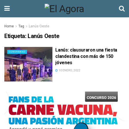
Home
Tag
Lanús Oeste
Etiqueta:
Lanús Oeste
Lanús: clausuraron una fiesta
CONURBANO
clandestina con más de 150
jóvenes
10 ENERO, 2022