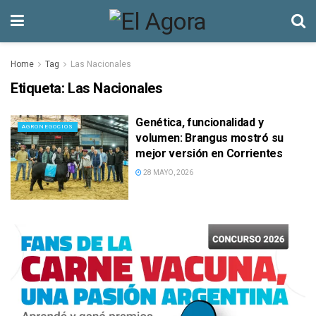
Home
Tag
Las Nacionales
Etiqueta:
Las Nacionales
Genética, funcionalidad y
AGRONEGOCIOS
volumen: Brangus mostró su
mejor versión en Corrientes
28 MAYO, 2026