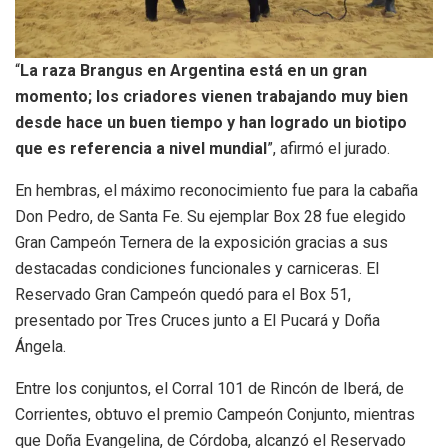
“
La raza Brangus en Argentina está en un gran
momento; los criadores vienen trabajando muy bien
desde hace un buen tiempo y han logrado un biotipo
que es referencia a nivel mundial
”, afirmó el jurado.
En hembras, el máximo reconocimiento fue para la cabaña
Don Pedro, de Santa Fe. Su ejemplar Box 28 fue elegido
Gran Campeón Ternera de la exposición gracias a sus
destacadas condiciones funcionales y carniceras. El
Reservado Gran Campeón quedó para el Box 51,
presentado por Tres Cruces junto a El Pucará y Doña
Ángela.
Entre los conjuntos, el Corral 101 de Rincón de Iberá, de
Corrientes, obtuvo el premio Campeón Conjunto, mientras
que Doña Evangelina, de Córdoba, alcanzó el Reservado