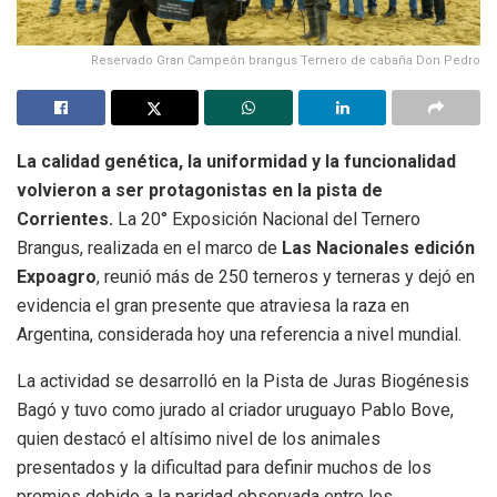
Reservado Gran Campeón brangus Ternero de cabaña Don Pedro
La calidad genética, la uniformidad y la funcionalidad
volvieron a ser protagonistas en la pista de
Corrientes.
La 20° Exposición Nacional del Ternero
Brangus, realizada en el marco de
Las Nacionales edición
Expoagro
, reunió más de 250 terneros y terneras y dejó en
evidencia el gran presente que atraviesa la raza en
Argentina, considerada hoy una referencia a nivel mundial.
La actividad se desarrolló en la Pista de Juras Biogénesis
Bagó y tuvo como jurado al criador uruguayo Pablo Bove,
quien destacó el altísimo nivel de los animales
presentados y la dificultad para definir muchos de los
premios debido a la paridad observada entre los