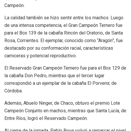
Campeón.
La calidad también se hizo sentir entre los machos. Luego
de una intensa competencia, el Gran Campeón Ternero fue
para el Box 139 de la cabaña Rincón del Oratorio, de Santa
Rosa, Corrientes. El ejemplar, conocido como “Aragón”, fue
destacado por su conformación racial, características
carniceras y potencial reproductivo.
El Reservado Gran Campeón Ternero fue para el Box 129 de
la cabaña Don Pedro, mientras que el tercer lugar
correspondió a un ejemplar de la cabaña El Porvenir, de
Córdoba.
Además, Abuelo Ninger, de Chaco, obtuvo el premio Lote
Campeón Conjunto en machos, mientras que Santa Lucía, de
Entre Ríos, logró el Reservado Campeón.
Al cierre de la jornada, Pablo Bove volvió a remarcar el nivel