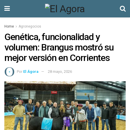
Home
Agronegocios
Genética, funcionalidad y
volumen: Brangus mostró su
mejor versión en Corrientes
Por
El Ágora
28 mayo, 2026