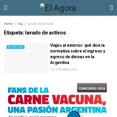
Home
Tag
lavado de activos
Etiqueta:
lavado de activos
Viajes al exterior: qué dice la
ACTUALIDAD
normativa sobre el ingreso y
egreso de divisas en la
Argentina
27 DICIEMBRE, 2025