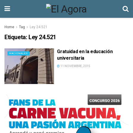
Home
Tag
Ley 24.521
Etiqueta:
Ley 24.521
Gratuidad en la educación
NACIONALES
universitaria
11 NOVIEMBRE, 2015