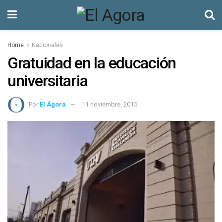
Home
Nacionales
Gratuidad en la educación
universitaria
Por
El Ágora
11 noviembre, 2015