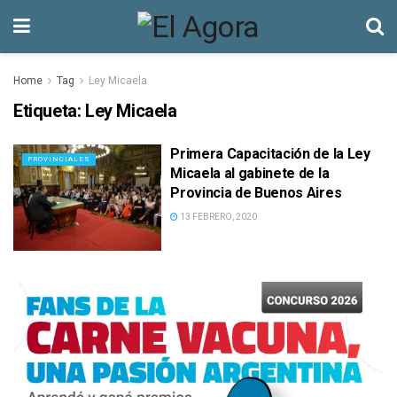
Home
Tag
Ley Micaela
Etiqueta:
Ley Micaela
Primera Capacitación de la Ley
PROVINCIALES
Micaela al gabinete de la
Provincia de Buenos Aires
13 FEBRERO, 2020