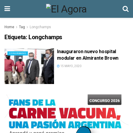
Home
Tag
Longchamps
Etiqueta:
Longchamps
Inauguraron nuevo hospital
CONURBANO
modular en Almirante Brown
15 MAYO, 2020