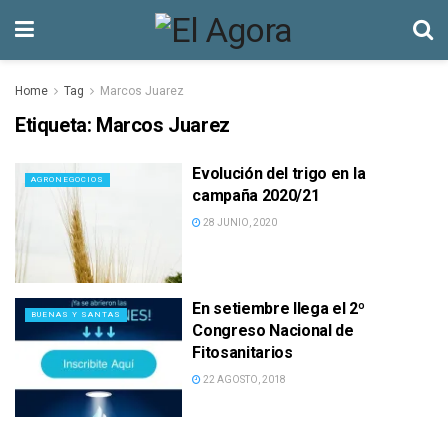
Home
Tag
Marcos Juarez
Etiqueta:
Marcos Juarez
Evolución del trigo en la
AGRONEGOCIOS
campaña 2020/21
28 JUNIO, 2020
En setiembre llega el 2º
BUENAS Y SANTAS
Congreso Nacional de
Fitosanitarios
22 AGOSTO, 2018