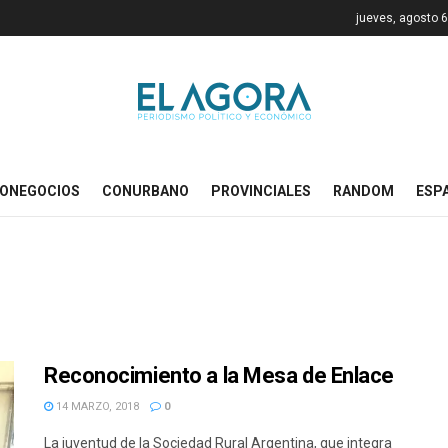
jueves, agosto 6
ONEGOCIOS
CONURBANO
PROVINCIALES
RANDOM
ESP
Reconocimiento a la Mesa de Enlace
14 MARZO, 2018
0
La juventud de la Sociedad Rural Argentina, que integra