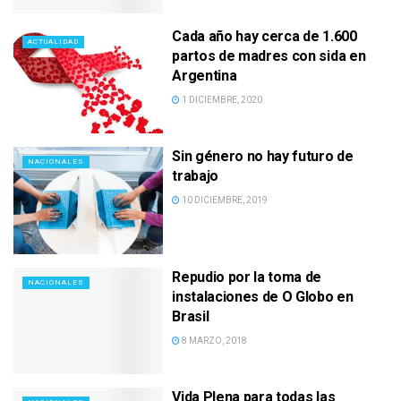
Cada año hay cerca de 1.600
ACTUALIDAD
partos de madres con sida en
Argentina
1 DICIEMBRE, 2020
Sin género no hay futuro de
NACIONALES
trabajo
10 DICIEMBRE, 2019
Repudio por la toma de
NACIONALES
instalaciones de O Globo en
Brasil
8 MARZO, 2018
Vida Plena para todas las