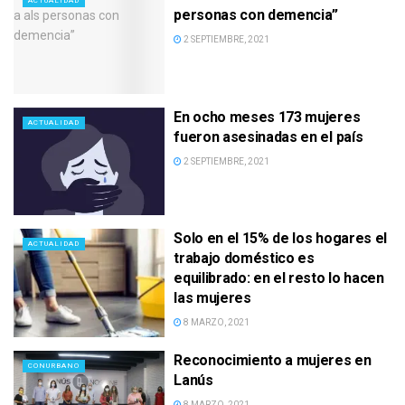
ACTUALIDAD
personas con demencia”
2 SEPTIEMBRE, 2021
En ocho meses 173 mujeres
ACTUALIDAD
fueron asesinadas en el país
2 SEPTIEMBRE, 2021
Solo en el 15% de los hogares el
ACTUALIDAD
trabajo doméstico es
equilibrado: en el resto lo hacen
las mujeres
8 MARZO, 2021
Reconocimiento a mujeres en
CONURBANO
Lanús
8 MARZO, 2021