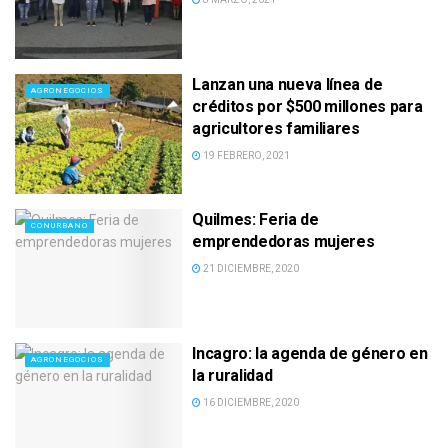
Lanzan una nueva línea de
AGRONEGOCIOS
créditos por $500 millones para
agricultores familiares
19 FEBRERO, 2021
Quilmes: Feria de
CONURBANO
emprendedoras mujeres
21 DICIEMBRE, 2020
Incagro: la agenda de género en
AGRONEGOCIOS
la ruralidad
16 DICIEMBRE, 2020