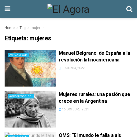
Home
Tag
mujeres
Etiqueta:
mujeres
Manuel Belgrano: de España a la
ACTUALIDAD
revolución latinoamericana
19 JUNIO, 2022
Mujeres rurales: una pasión que
AGRONEGOCIOS
crece en la Argentina
15 OCTUBRE, 2021
OMS: “El mundo le falla a als