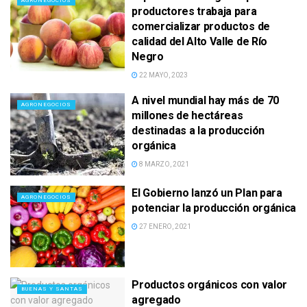
AGRONEGOCIOS
productores trabaja para
comercializar productos de
calidad del Alto Valle de Río
Negro
22 MAYO, 2023
A nivel mundial hay más de 70
AGRONEGOCIOS
millones de hectáreas
destinadas a la producción
orgánica
8 MARZO, 2021
El Gobierno lanzó un Plan para
AGRONEGOCIOS
potenciar la producción orgánica
27 ENERO, 2021
Productos orgánicos con valor
BUENAS Y SANTAS
agregado