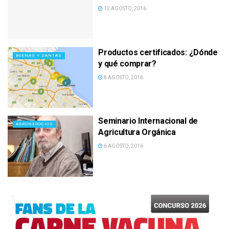
12 AGOSTO, 2016
Productos certificados: ¿Dónde
BUENAS Y SANTAS
y qué comprar?
8 AGOSTO, 2016
Seminario Internacional de
AGRONEGOCIOS
Agricultura Orgánica
6 AGOSTO, 2016