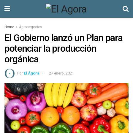
Home
Agronegocios
El Gobierno lanzó un Plan para
potenciar la producción
orgánica
Por
El Ágora
27 enero, 2021