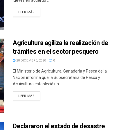
jueves en acuerdo ...
DETAILS
LEER MÁS
Agricultura agiliza la realización de
trámites en el sector pesquero
28 DICIEMBRE, 2020
0
El Ministerio de Agricultura, Ganadería y Pesca de la
Nación informa que la Subsecretaría de Pesca y
Acuicultura estableció un ...
DETAILS
LEER MÁS
Declararon el estado de desastre