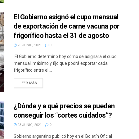
El Gobierno asignó el cupo mensual
de exportación de carne vacuna por
frigorífico hasta el 31 de agosto
25 JUNIO, 2021
0
El Gobierno determinó hoy cómo se asignará el cupo
mensual, máximo y fijo que podrá exportar cada
frigorífico entre el ...
DETAILS
LEER MÁS
¿Dónde y a qué precios se pueden
conseguir los “cortes cuidados”?
23 JUNIO, 2021
0
Gobierno argentino publicó hoy en el Boletín Oficial