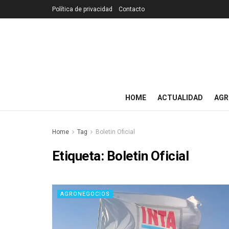
Política de privacidad
Contacto
HOME
ACTUALIDAD
AGR
Home
Tag
Boletin Oficial
Etiqueta:
Boletin Oficial
AGRONEGOCIOS