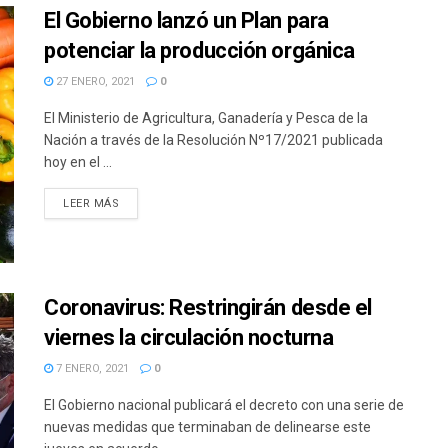
El Gobierno lanzó un Plan para
potenciar la producción orgánica
27 ENERO, 2021
0
El Ministerio de Agricultura, Ganadería y Pesca de la
Nación a través de la Resolución Nº17/2021 publicada
hoy en el ...
DETAILS
LEER MÁS
Coronavirus: Restringirán desde el
viernes la circulación nocturna
7 ENERO, 2021
0
El Gobierno nacional publicará el decreto con una serie de
nuevas medidas que terminaban de delinearse este