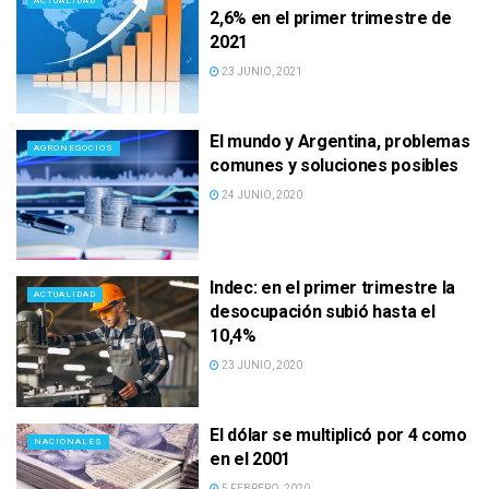
ACTUALIDAD
2,6% en el primer trimestre de
2021
23 JUNIO, 2021
El mundo y Argentina, problemas
AGRONEGOCIOS
comunes y soluciones posibles
24 JUNIO, 2020
Indec: en el primer trimestre la
ACTUALIDAD
desocupación subió hasta el
10,4%
23 JUNIO, 2020
El dólar se multiplicó por 4 como
NACIONALES
en el 2001
5 FEBRERO, 2020