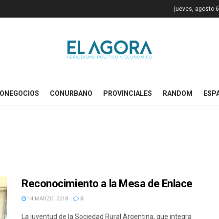
jueves, agosto 6
ONEGOCIOS
CONURBANO
PROVINCIALES
RANDOM
ESP
Reconocimiento a la Mesa de Enlace
14 MARZO, 2018
0
La juventud de la Sociedad Rural Argentina, que integra