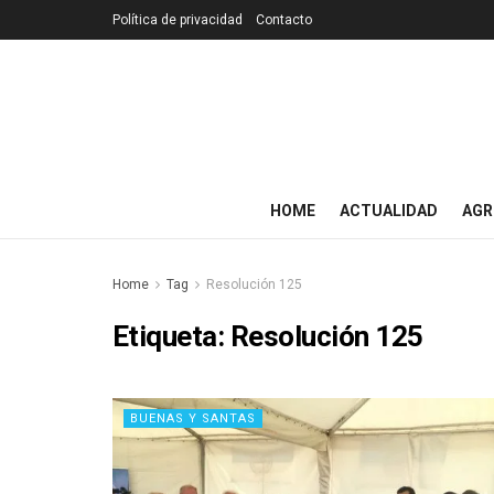
Política de privacidad
Contacto
HOME
ACTUALIDAD
AGR
Home
Tag
Resolución 125
Etiqueta:
Resolución 125
BUENAS Y SANTAS