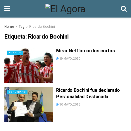
Home
Tag
Ricardo Bochini
Etiqueta:
Ricardo Bochini
Mirar Netflix con los cortos
RANDOM
19 MAYO, 2020
Ricardo Bochini fue declarado
CONURBANO
Personalidad Destacada
30 MAYO, 2016