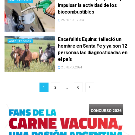
AGRONEGOCIOS
impulsar la actividad de los
biocombustibles
25 ENERO, 2024
Encefalitis Equina: falleció un
AGRONEGOCIOS
hombre en Santa Fe y ya son 12
personas las diagnosticadas en
el país
2 ENERO, 2024
1
2
…
6