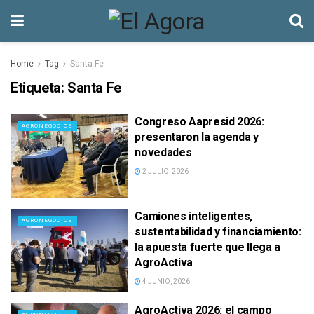
Home
Tag
Santa Fe
Etiqueta:
Santa Fe
Congreso Aapresid 2026:
AGRONEGOCIOS
presentaron la agenda y
novedades
2 JULIO, 2026
Camiones inteligentes,
AGRONEGOCIOS
sustentabilidad y financiamiento:
la apuesta fuerte que llega a
AgroActiva
4 JUNIO, 2026
AgroActiva 2026: el campo