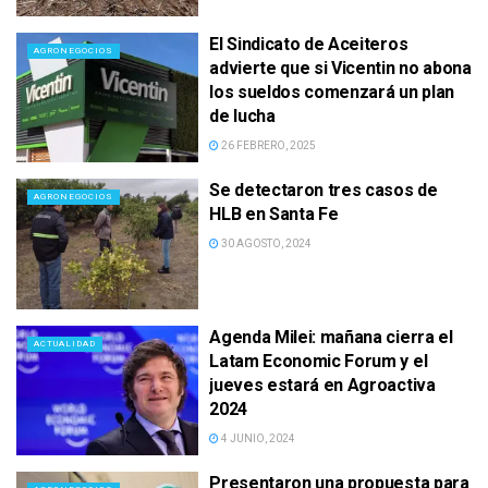
El Sindicato de Aceiteros
AGRONEGOCIOS
advierte que si Vicentin no abona
los sueldos comenzará un plan
de lucha
26 FEBRERO, 2025
Se detectaron tres casos de
AGRONEGOCIOS
HLB en Santa Fe
30 AGOSTO, 2024
Agenda Milei: mañana cierra el
ACTUALIDAD
Latam Economic Forum y el
jueves estará en Agroactiva
2024
4 JUNIO, 2024
Presentaron una propuesta para