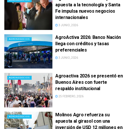
AGRONEGOCIOS
apuesta a la tecnología y Santa
Fe impulsa nuevos negocios
internacionales
3 JUNIO, 2026
AgroActiva 2026: Banco Nación
AGRONEGOCIOS
llega con créditos y tasas
preferenciales
3 JUNIO, 2026
Agroactiva 2026 se presentó en
AGRONEGOCIOS
Buenos Aires con fuerte
respaldo institucional
25 FEBRERO, 2026
Molinos Agro refuerza su
AGRONEGOCIOS
apuesta al girasol con una
inversión de USD 12 millones en