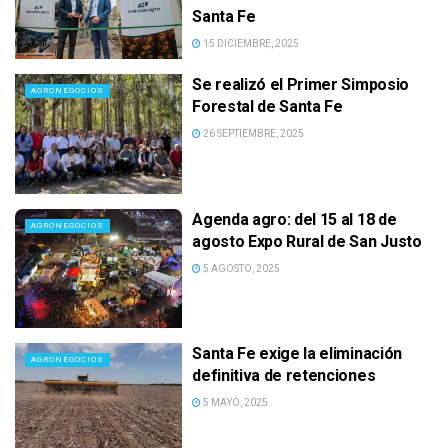
Santa Fe
15 DICIEMBRE, 2025
Se realizó el Primer Simposio
AGRONEGOCIOS
Forestal de Santa Fe
26 SEPTIEMBRE, 2025
Agenda agro: del 15 al 18 de
AGRONEGOCIOS
agosto Expo Rural de San Justo
5 AGOSTO, 2025
Santa Fe exige la eliminación
AGRONEGOCIOS
definitiva de retenciones
5 MAYO, 2025