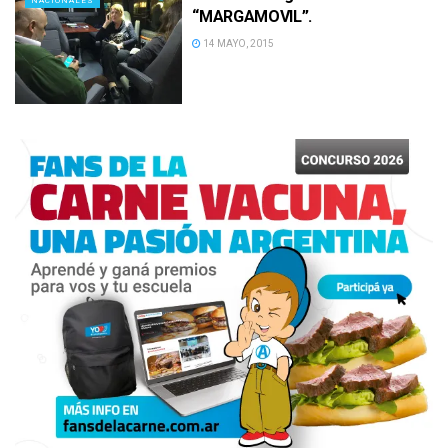
NACIONALES
“MARGAMOVIL”.
14 MAYO, 2015