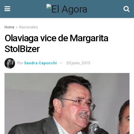
Home
Nacionales
Olaviaga vice de Margarita
StolBizer
Por
Sandra Capocchi
20 junio, 2015