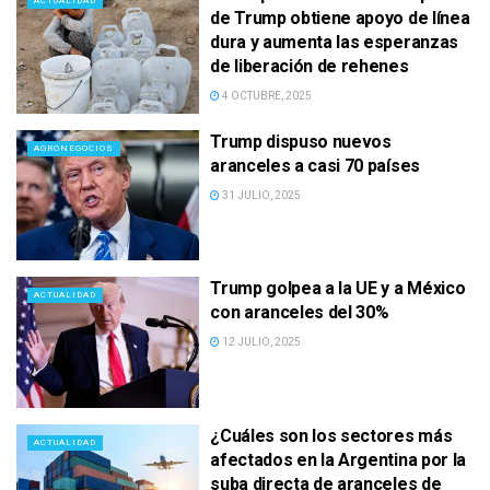
ACTUALIDAD
de Trump obtiene apoyo de línea
dura y aumenta las esperanzas
de liberación de rehenes
4 OCTUBRE, 2025
Trump dispuso nuevos
AGRONEGOCIOS
aranceles a casi 70 países
31 JULIO, 2025
Trump golpea a la UE y a México
ACTUALIDAD
con aranceles del 30%
12 JULIO, 2025
¿Cuáles son los sectores más
ACTUALIDAD
afectados en la Argentina por la
suba directa de aranceles de