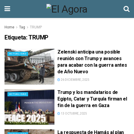
Home
Tag
TRUMP
Etiqueta:
TRUMP
Zelenski anticipa una posible
ACTUALIDAD
reunión con Trump y avances
para acabar con la guerra antes
de Año Nuevo
26 DICIEMBRE, 2025
Trump y los mandatarios de
ACTUALIDAD
Egipto, Catar y Turquía firman el
fin de la guerra en Gaza
13 OCTUBRE, 2025
La respuesta de Hamás al plan