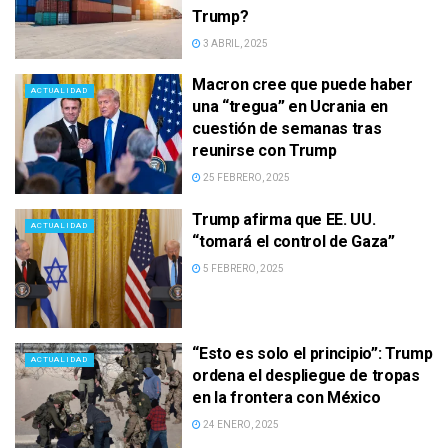
Trump?
3 ABRIL, 2025
Macron cree que puede haber
ACTUALIDAD
una “tregua” en Ucrania en
cuestión de semanas tras
reunirse con Trump
25 FEBRERO, 2025
Trump afirma que EE. UU.
ACTUALIDAD
“tomará el control de Gaza”
5 FEBRERO, 2025
“Esto es solo el principio”: Trump
ACTUALIDAD
ordena el despliegue de tropas
en la frontera con México
24 ENERO, 2025