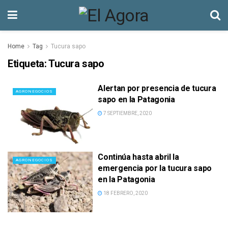
Home
Tag
Tucura sapo
Etiqueta:
Tucura sapo
Alertan por presencia de tucura
AGRONEGOCIOS
sapo en la Patagonia
7 SEPTIEMBRE, 2020
Continúa hasta abril la
AGRONEGOCIOS
emergencia por la tucura sapo
en la Patagonia
18 FEBRERO, 2020