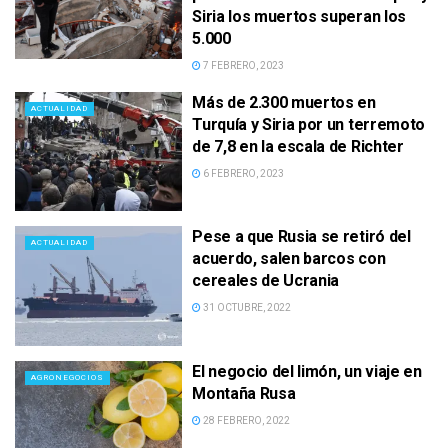
Siria los muertos superan los
5.000
7 FEBRERO, 2023
Más de 2.300 muertos en
ACTUALIDAD
Turquía y Siria por un terremoto
de 7,8 en la escala de Richter
6 FEBRERO, 2023
Pese a que Rusia se retiró del
ACTUALIDAD
acuerdo, salen barcos con
cereales de Ucrania
31 OCTUBRE, 2022
El negocio del limón, un viaje en
AGRONEGOCIOS
Montaña Rusa
28 FEBRERO, 2022