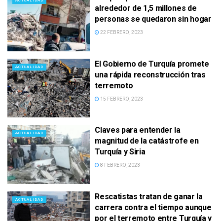
ACTUALIDAD
alrededor de 1,5 millones de
personas se quedaron sin hogar
22 FEBRERO, 2023
El Gobierno de Turquía promete
ACTUALIDAD
una rápida reconstrucción tras
terremoto
15 FEBRERO, 2023
Claves para entender la
ACTUALIDAD
magnitud de la catástrofe en
Turquía y Siria
8 FEBRERO, 2023
Rescatistas tratan de ganar la
ACTUALIDAD
carrera contra el tiempo aunque
por el terremoto entre Turquía y