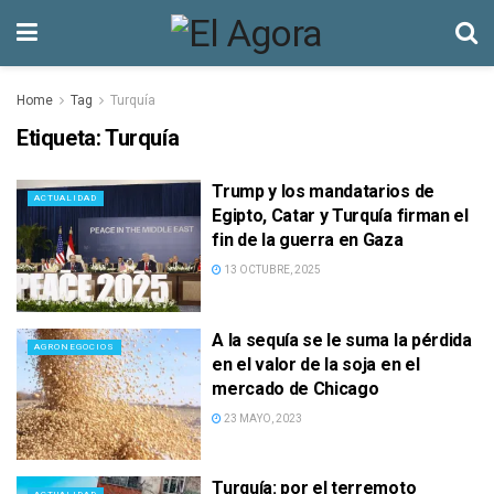
Home
Tag
Turquía
Etiqueta:
Turquía
Trump y los mandatarios de
ACTUALIDAD
Egipto, Catar y Turquía firman el
fin de la guerra en Gaza
13 OCTUBRE, 2025
A la sequía se le suma la pérdida
AGRONEGOCIOS
en el valor de la soja en el
mercado de Chicago
23 MAYO, 2023
Turquía: por el terremoto