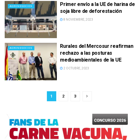
Primer envío a la UE de harina de
AGRONEGOCIOS
soja libre de deforestación
8 NOVIEMBRE, 2023
Rurales del Mercosur reafirman
AGRONEGOCIOS
rechazo a las posturas
medioambientales de la UE
2 OCTUBRE, 2023
1
2
3