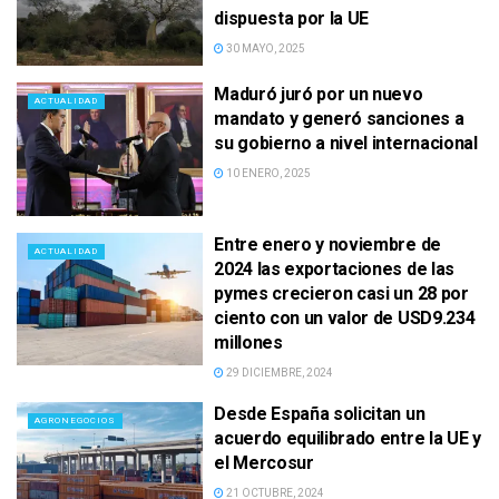
dispuesta por la UE
30 MAYO, 2025
Maduró juró por un nuevo
ACTUALIDAD
mandato y generó sanciones a
su gobierno a nivel internacional
10 ENERO, 2025
Entre enero y noviembre de
ACTUALIDAD
2024 las exportaciones de las
pymes crecieron casi un 28 por
ciento con un valor de USD9.234
millones
29 DICIEMBRE, 2024
Desde España solicitan un
AGRONEGOCIOS
acuerdo equilibrado entre la UE y
el Mercosur
21 OCTUBRE, 2024