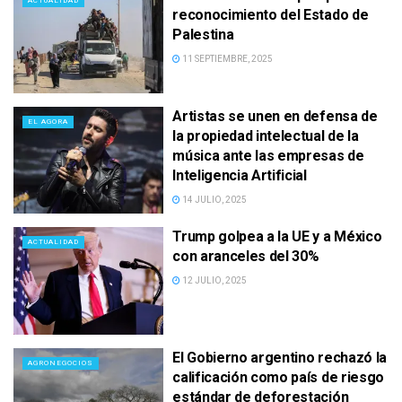
ACTUALIDAD
reconocimiento del Estado de
Palestina
11 SEPTIEMBRE, 2025
Artistas se unen en defensa de
EL AGORA
la propiedad intelectual de la
música ante las empresas de
Inteligencia Artificial
14 JULIO, 2025
Trump golpea a la UE y a México
ACTUALIDAD
con aranceles del 30%
12 JULIO, 2025
El Gobierno argentino rechazó la
AGRONEGOCIOS
calificación como país de riesgo
estándar de deforestación