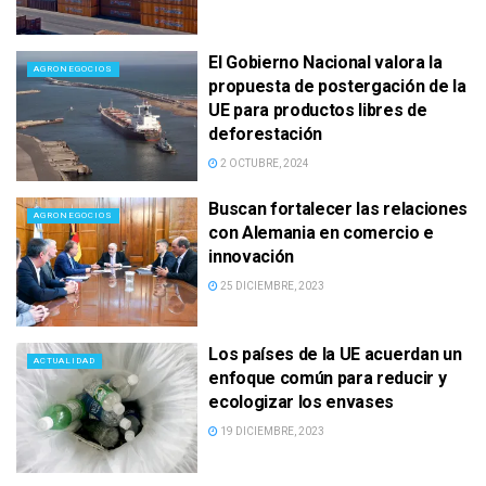
El Gobierno Nacional valora la
AGRONEGOCIOS
propuesta de postergación de la
UE para productos libres de
deforestación
2 OCTUBRE, 2024
Buscan fortalecer las relaciones
AGRONEGOCIOS
con Alemania en comercio e
innovación
25 DICIEMBRE, 2023
Los países de la UE acuerdan un
ACTUALIDAD
enfoque común para reducir y
ecologizar los envases
19 DICIEMBRE, 2023