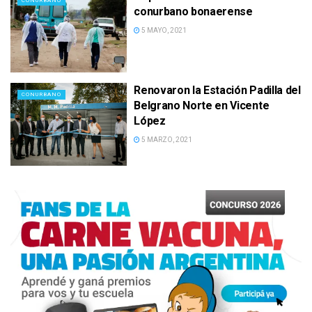
CONURBANO
conurbano bonaerense
5 MAYO, 2021
Renovaron la Estación Padilla del
CONURBANO
Belgrano Norte en Vicente
López
5 MARZO, 2021