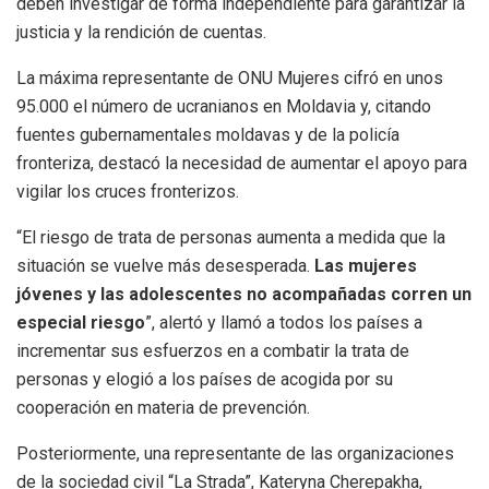
deben investigar de forma independiente para garantizar la
justicia y la rendición de cuentas.
La máxima representante de ONU Mujeres cifró en unos
95.000 el número de ucranianos en Moldavia y, citando
fuentes gubernamentales moldavas y de la policía
fronteriza, destacó la necesidad de aumentar el apoyo para
vigilar los cruces fronterizos.
“El riesgo de trata de personas aumenta a medida que la
situación se vuelve más desesperada.
Las mujeres
jóvenes y las adolescentes no acompañadas corren un
especial riesgo
”, alertó y llamó a todos los países a
incrementar sus esfuerzos en a combatir la trata de
personas y elogió a los países de acogida por su
cooperación en materia de prevención.
Posteriormente, una representante de las organizaciones
de la sociedad civil “La Strada”, Kateryna Cherepakha,