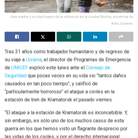
Una madre y su hija huyen de la violencia en la ciudad Bucha, provincia de
Kiev, Ucrania.
Tras 31 años como trabajador humanitario y de regreso de
su viaje a
Ucrania
, el director de Programas de Emergencia
de
UNICEF
explicó este lunes ante el
Consejo de
Seguridad
que pocas veces en su vida vio “tantos daños
causados en tan poco tiempo”, y calificó de
“particularmente horroroso” el ataque a civiles en la
estación de tren de Kramatorsk el pasado viernes.
“El ataque a la estación de Kramatorsk es inconcebible. Y,
sin embargo, es sólo uno de los muchos casos de esta
guerra en los que hemos visto un flagrante desprecio por
las vidas de los civiles, y por el derecho internacional