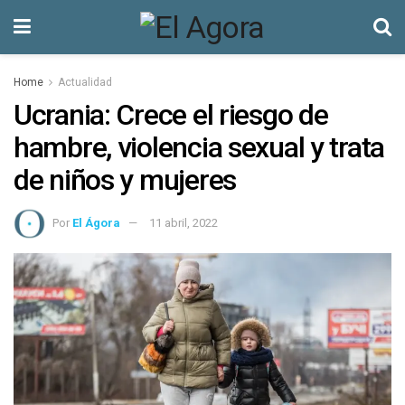
Home
Actualidad
Ucrania: Crece el riesgo de
hambre, violencia sexual y trata
de niños y mujeres
Por
El Ágora
11 abril, 2022