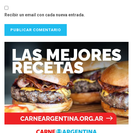
Recibir un email con cada nueva entrada.