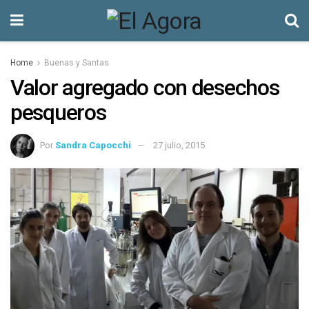
Home
Buenas y Santas
Valor agregado con desechos
pesqueros
Por
Sandra Capocchi
27 julio, 2015