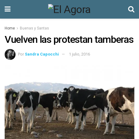
Home
Buenas y Santas
Vuelven las protestan tamberas
Por
Sandra Capocchi
1 julio, 2016