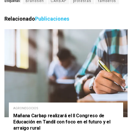
Etiquetas:
Brandsen
CARBAP
protestas
tamberos
Relacionado
Publicaciones
AGRONEGOCIOS
Mañana Carbap realizará el II Congreso de
Educación en Tandil con foco en el futuro y el
arraigo rural