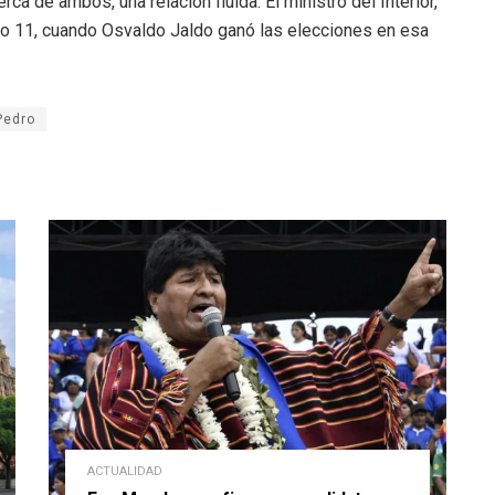
 de ambos, una relación fluida. El ministro del Interior,
o 11, cuando Osvaldo Jaldo ganó las elecciones en esa
Pedro
ACTUALIDAD