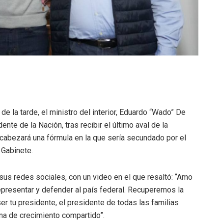
de la tarde, el ministro del interior, Eduardo “Wado” De
e de la Nación, tras recibir el último aval de la
ncabezará una fórmula en la que sería secundado por el
 Gabinete.
 sus redes sociales, con un video en el que resaltó: “Amo
epresentar y defender al país federal. Recuperemos la
er tu presidente, el presidente de todas las familias
ina de crecimiento compartido”.