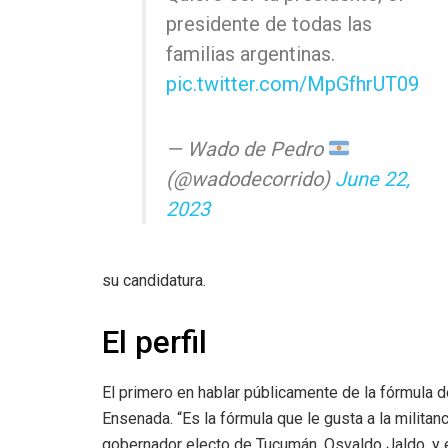
presidente de todas las
familias argentinas.
pic.twitter.com/MpGfhrUT09
— Wado de Pedro
(@wadodecorrido)
June 22,
2023
su candidatura.
El perfil
El primero en hablar públicamente de la fórmula d
Ensenada. “Es la fórmula que le gusta a la milita
gobernador electo de Tucumán, Osvaldo Jaldo, y 