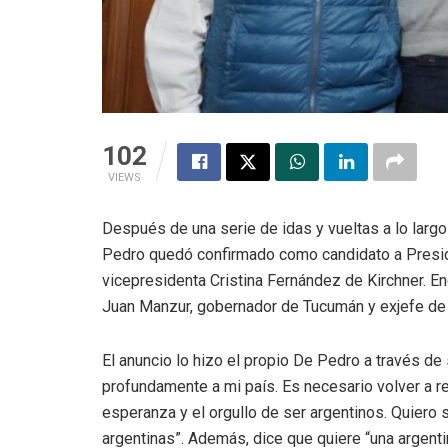
102
VIEWS
Después de una serie de idas y vueltas a lo largo 
Pedro quedó confirmado como candidato a President
vicepresidenta Cristina Fernández de Kirchner. E
Juan Manzur, gobernador de Tucumán y exjefe de
El anuncio lo hizo el propio De Pedro a través de
profundamente a mi país. Es necesario volver a r
esperanza y el orgullo de ser argentinos. Quiero s
argentinas”. Además, dice que quiere “una argent