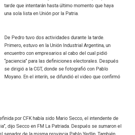
tarde que intentarán hasta último momento que haya
una sola lista en Unión por la Patria.
De Pedro tuvo dos actividades durante la tarde.
Primero, estuvo en la Unión Industrial Argentina, un
encuentro con empresarios al cabo del cual pidió
“paciencia” para las definiciones electorales. Después
se dirigió a la CGT, donde se fotografió con Pablo
Moyano. En el interín, se difundió el video que confirmó
efinida por CFK había sido Mario Secco, el intendente de
ncia”, dijo Secco en FM La Patriada. Después se sumaron el
el senador de la misma provincia Pablo Yedlin. También