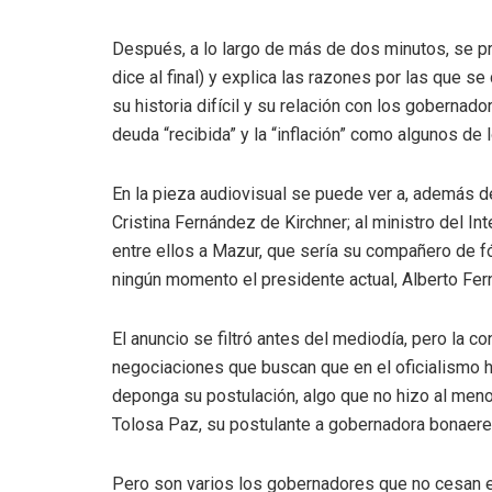
Después, a lo largo de más de dos minutos, se p
dice al final) y explica las razones por las que se
su historia difícil y su relación con los goberna
deuda “recibida” y la “inflación” como algunos de 
En la pieza audiovisual se puede ver a, además de
Cristina Fernández de Kirchner; al ministro del I
entre ellos a Mazur, que sería su compañero de fó
ningún momento el presidente actual, Alberto Fer
El anuncio se filtró antes del mediodía, pero la c
negociaciones que buscan que en el oficialismo hay
deponga su postulación, algo que no hizo al meno
Tolosa Paz, su postulante a gobernadora bonaere
Pero son varios los gobernadores que no cesan en