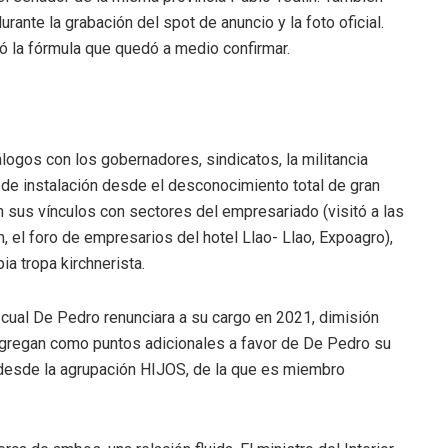
rante la grabación del spot de anuncio y la foto oficial.
dó la fórmula que quedó a medio confirmar.
logos con los gobernadores, sindicatos, la militancia
o de instalación desde el desconocimiento total de gran
en sus vínculos con sectores del empresariado (visitó a las
l foro de empresarios del hotel Llao- Llao, Expoagro),
ia tropa kirchnerista.
 cual De Pedro renunciara a su cargo en 2021, dimisión
agregan como puntos adicionales a favor de De Pedro su
 desde la agrupación HIJOS, de la que es miembro