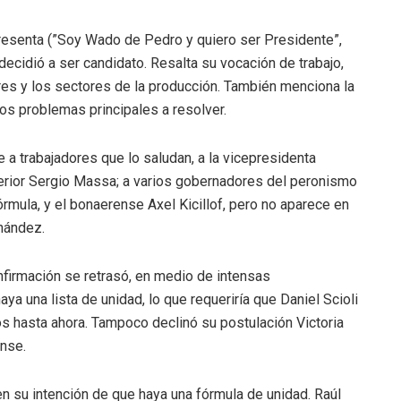
resenta (”Soy Wado de Pedro y quiero ser Presidente”,
 decidió a ser candidato. Resalta su vocación de trabajo,
dores y los sectores de la producción. También menciona la
los problemas principales a resolver.
 a trabajadores que lo saludan, a la vicepresidenta
nterior Sergio Massa; a varios gobernadores del peronismo
rmula, y el bonaerense Axel Kicillof, pero no aparece en
nández.
onfirmación se retrasó, en medio de intensas
a una lista de unidad, lo que requeriría que Daniel Scioli
s hasta ahora. Tampoco declinó su postulación Victoria
nse.
 su intención de que haya una fórmula de unidad. Raúl