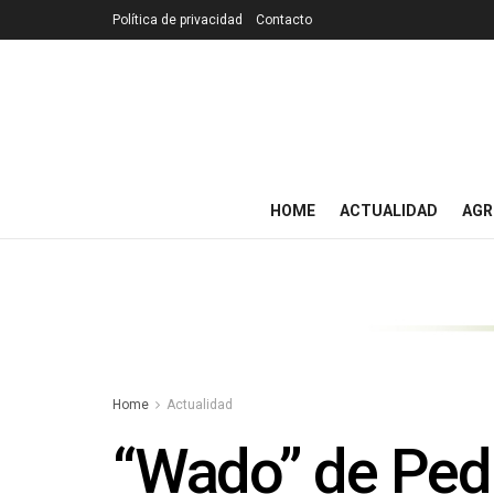
Política de privacidad
Contacto
HOME
ACTUALIDAD
AGR
Home
Actualidad
“Wado” de Pedr