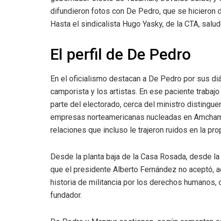
difundieron fotos con De Pedro, que se hicieron du
Hasta el sindicalista Hugo Yasky, de la CTA, salu
El perfil de De Pedro
En el oficialismo destacan a De Pedro por sus diá
camporista y los artistas. En ese paciente trabaj
parte del electorado, cerca del ministro distingu
empresas norteamericanas nucleadas en Amcham, e
relaciones que incluso le trajeron ruidos en la prop
Desde la planta baja de la Casa Rosada, desde la
que el presidente Alberto Fernández no aceptó, 
historia de militancia por los derechos humanos,
fundador.