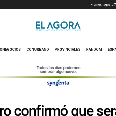
viernes, agosto 
ONEGOCIOS
CONURBANO
PROVINCIALES
RANDOM
ESP
o confirmó que ser