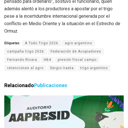
pensado para ordeñarlo”, sostuvo el funcionario, quien
además alentó a los productores a apostar por el trigo
pese a la incertidumbre internacional generada por el
conflicto en Medio Oriente y la situación en el Estrecho de
Ormuz.
Etiquetas:
A Todo Trigo 2026
agro argentino
campaña trigo 2026
Federación de Acopiadores
Fernando Rivara
HB4
presión fiscal campo
retenciones al agro
Sergio Iraeta
trigo argentino
Relacionado
Publicaciones