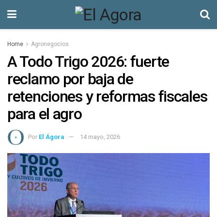
Home
Agronegocios
A Todo Trigo 2026: fuerte
reclamo por baja de
retenciones y reformas fiscales
para el agro
Por
El Ágora
14 mayo, 2026