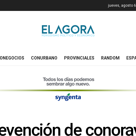
jueves, agosto 6
ONEGOCIOS
CONURBANO
PROVINCIALES
RANDOM
ESP
evención de conorav