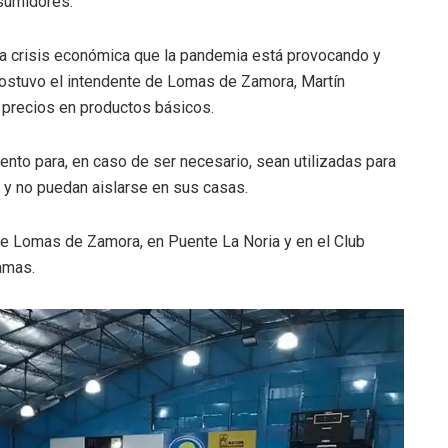
nsumidores.
la crisis económica que la pandemia está provocando y
sostuvo el intendente de Lomas de Zamora, Martín
 precios en productos básicos.
to para, en caso de ser necesario, sean utilizadas para
y no puedan aislarse en sus casas.
de Lomas de Zamora, en Puente La Noria y en el Club
amas.