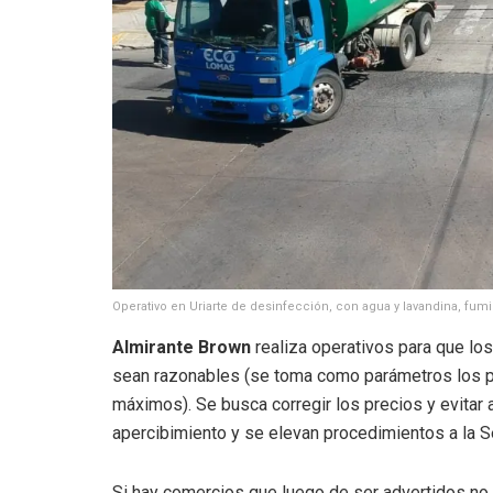
Operativo en Uriarte de desinfección, con agua y lavandina, fum
Almirante Brown
realiza operativos para que lo
sean razonables (se toma como parámetros los pr
máximos). Se busca corregir los precios y evitar 
apercibimiento y se elevan procedimientos a la S
Si hay comercios que luego de ser advertidos no b