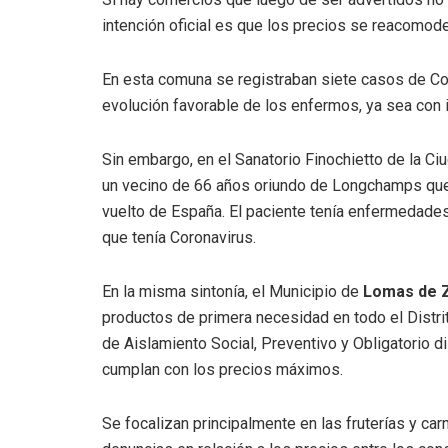
intención oficial es que los precios se reacomod
En esta comuna se registraban siete casos de Cor
evolución favorable de los enfermos, ya sea con i
Sin embargo, en el Sanatorio Finochietto de la C
un vecino de 66 años oriundo de Longchamps que h
vuelto de España. El paciente tenía enfermedades
que tenía Coronavirus.
En la misma sintonía, el Municipio de
Lomas de 
productos de primera necesidad en todo el Distrito
de Aislamiento Social, Preventivo y Obligatorio 
cumplan con los precios máximos.
Se focalizan principalmente en las fruterías y ca