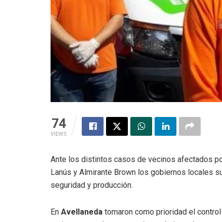
74
VIEWS
Ante los distintos casos de vecinos afectados p
Lanús y Almirante Brown los gobiernos locales su
seguridad y producción.
En
Avellaneda
tomaron como prioridad el control