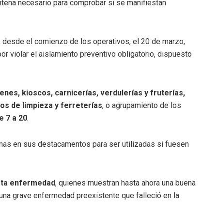
ntena necesario para comprobar si se manifiestan
d, desde el comienzo de los operativos, el 20 de marzo,
r violar el aislamiento preventivo obligatorio, dispuesto
nes, kioscos, carnicerías, verdulerías y fruterías,
os de limpieza y ferreterías
, o agrupamiento de los
e 7 a 20
.
s en sus destacamentos para ser utilizadas si fuesen
sta enfermedad
, quienes muestran hasta ahora una buena
na grave enfermedad preexistente que falleció en la