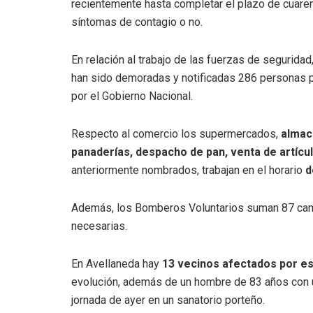
recientemente hasta completar el plazo de cuare
síntomas de contagio o no.
En relación al trabajo de las fuerzas de segurida
han sido demoradas y notificadas 286 personas po
por el Gobierno Nacional.
Respecto al comercio los supermercados,
almace
panaderías, despacho de pan, venta de artícul
anteriormente nombrados, trabajan en el horario
d
Además, los Bomberos Voluntarios suman 87 cama
necesarias.
En Avellaneda hay
13 vecinos afectados por e
evolución, además de un hombre de 83 años con u
jornada de ayer en un sanatorio porteño.