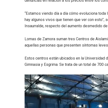
denuncias en relación a los precios entre los co
“Estamos viendo día a día cómo evoluciona toda 
hay algunos vivos que tienen que ver con esto”, 
Insaurralde, respecto del aumento desmedido de
Lomas de Zamora suman tres Centros de Aislamien
aquellas personas que presenten síntomas leves 
Estos centros están ubicados en la Universidad 
Gimnasia y Esgrima. Se trata de un total de 700 c