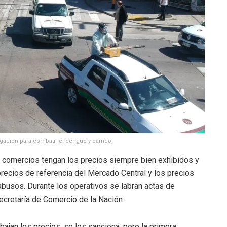
igación para combatir el dengue y barrido.
s comercios tengan los precios siempre bien exhibidos y
ecios de referencia del Mercado Central y los precios
abusos. Durante los operativos se labran actas de
ecretaría de Comercio de la Nación.
ajan los precios, se los sanciona, pero la primera