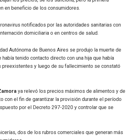
en en beneficio de los consumidores.
onavirus notificados por las autoridades sanitarias con
nternación domiciliaria o en centros de salud.
iudad Autónoma de Buenos Aires se produjo la muerte de
abía tenido contacto directo con una hija que había
 preexistentes y luego de su fallecimiento se constató
Zamora
ya relevó los precios máximos de alimentos y de
 con el fin de garantizar la provisión durante el período
dispuesto por el Decreto 297-2020 y controlar que se
rnicerías, dos de los rubros comerciales que generan más