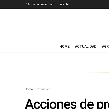
Política de privacidad
Contacto
HOME
ACTUALIDAD
AGR
Home
Conurbano
Acciones de pr