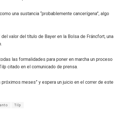
 como una sustancia “probablemente cancerígena”, algo
del valor del título de Bayer en la Bolsa de Fráncfort, una
p.
odas las formalidades para poner en marcha un proceso
ilp citado en el comunicado de prensa.
s próximos meses” y espera un juicio en el correr de este
anto
Tilp