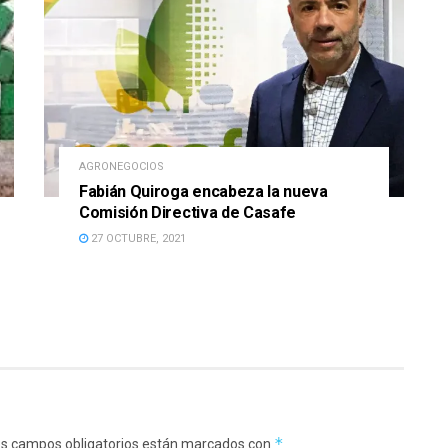
AGRONEGOCIOS
Fabián Quiroga encabeza la nueva
Comisión Directiva de Casafe
27 OCTUBRE, 2021
*
s campos obligatorios están marcados con