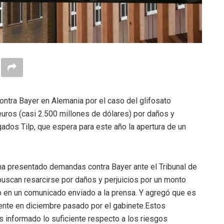
ntra Bayer en Alemania por el caso del glifosato
uros (casi 2.500 millones de dólares) por daños y
gados Tilp, que espera para este año la apertura de un
 ha presentado demandas contra Bayer ante el Tribunal de
buscan resarcirse por daños y perjuicios por un monto
lp en un comunicado enviado a la prensa. Y agregó que es
ente en diciembre pasado por el gabinete.Estos
s informado lo suficiente respecto a los riesgos