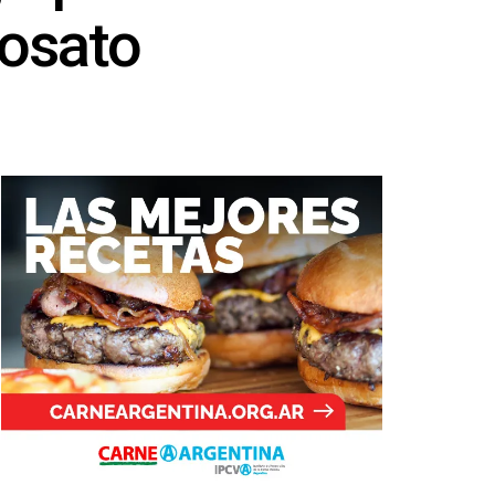
fosato