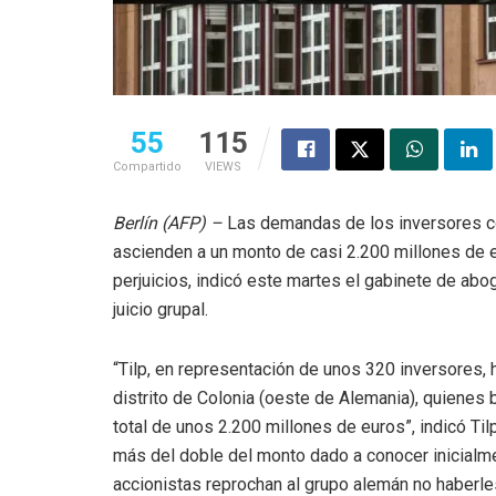
55
115
Compartido
VIEWS
Berlín (AFP) –
Las demandas de los inversores co
ascienden a un monto de casi 2.200 millones de e
perjuicios, indicó este martes el gabinete de abo
juicio grupal.
“Tilp, en representación de unos 320 inversores,
distrito de Colonia (oeste de Alemania), quienes 
total de unos 2.200 millones de euros”, indicó Ti
más del doble del monto dado a conocer inicialm
accionistas reprochan al grupo alemán no haberle