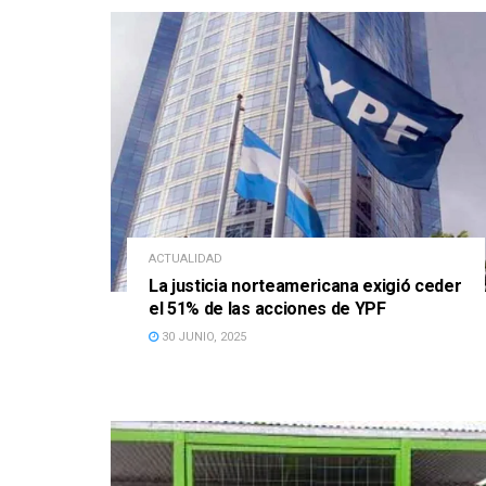
ACTUALIDAD
La justicia norteamericana exigió ceder
el 51% de las acciones de YPF
30 JUNIO, 2025