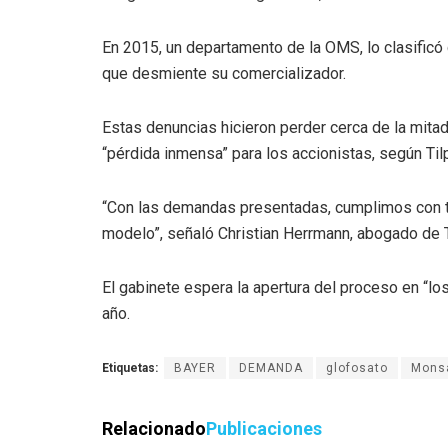
En 2015, un departamento de la OMS, lo clasificó
que desmiente su comercializador.
Estas denuncias hicieron perder cerca de la mitad 
“pérdida inmensa” para los accionistas, según Til
“Con las demandas presentadas, cumplimos con t
modelo”, señaló Christian Herrmann, abogado de T
El gabinete espera la apertura del proceso en “lo
año.
Etiquetas:
BAYER
DEMANDA
glofosato
Mons
Relacionado
Publicaciones