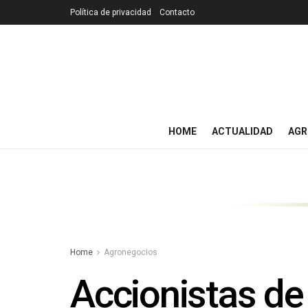
Política de privacidad
Contacto
HOME
ACTUALIDAD
AGR
Home
Agronegocios
Accionistas de