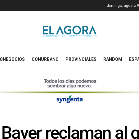
domingo, agosto 9
ONEGOCIOS
CONURBANO
PROVINCIALES
RANDOM
ESP
 Bayer reclaman al 