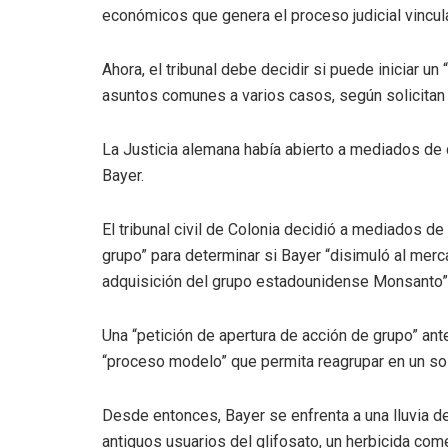
económicos que genera el proceso judicial vincul
Ahora, el tribunal debe decidir si puede iniciar un
asuntos comunes a varios casos, según solicitan
La Justicia alemana había abierto a mediados de d
Bayer.
El tribunal civil de Colonia decidió a mediados de
grupo” para determinar si Bayer “disimuló al merc
adquisición del grupo estadounidense Monsanto”
Una “petición de apertura de acción de grupo” ante
“proceso modelo” que permita reagrupar en un sol
Desde entonces, Bayer se enfrenta a una lluvia d
antiguos usuarios del glifosato, un herbicida co