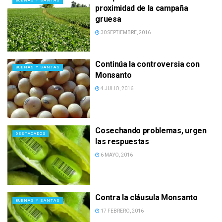
BUENAS Y SANTAS
proximidad de la campaña
gruesa
30 SEPTIEMBRE, 2016
Continúa la controversia con
BUENAS Y SANTAS
Monsanto
4 JULIO, 2016
Cosechando problemas, urgen
DESTACADOS
las respuestas
6 MAYO, 2016
Contra la cláusula Monsanto
BUENAS Y SANTAS
17 FEBRERO, 2016