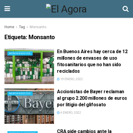
Home
Tag
Monsanto
Etiqueta:
Monsanto
En Buenos Aires hay cerca de 12
AGRONEGOCIOS
millones de envases de uso
fitosanitarios que no han sido
reciclados
19 ENERO, 2022
Accionistas de Bayer reclaman
AGRONEGOCIOS
al grupo 2.200 millones de euros
por litigio del glifosato
4 ENERO, 2022
CRA pide cambios ante la