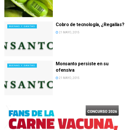
Cobro de tecnología, ¿Regalías?
BUENAS Y SANTAS
21 MAYO, 2015
Monsanto persiste en su
BUENAS Y SANTAS
ofensiva
21 MAYO, 2015