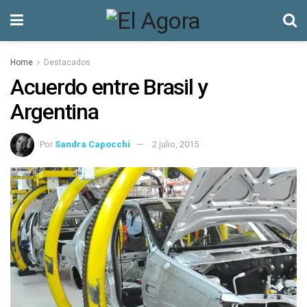
Home
Destacados
Acuerdo entre Brasil y
Argentina
Por
Sandra Capocchi
2 julio, 2015