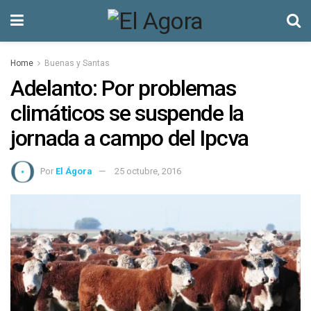
Home
Buenas y Santas
Adelanto: Por problemas
climáticos se suspende la
jornada a campo del Ipcva
Por
El Ágora
25 octubre, 2016