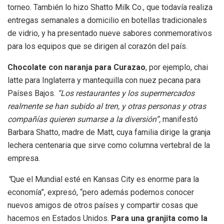
torneo. También lo hizo Shatto Milk Co., que todavía realiza
entregas semanales a domicilio en botellas tradicionales
de vidrio, y ha presentado nueve sabores conmemorativos
para los equipos que se dirigen al corazón del país.
Chocolate con naranja para Curazao
, por ejemplo, chai
latte para Inglaterra y mantequilla con nuez pecana para
Países Bajos.
“Los restaurantes y los supermercados
realmente se han subido al tren, y otras personas y otras
compañías quieren sumarse a la diversión”,
manifestó
Barbara Shatto, madre de Matt, cuya familia dirige la granja
lechera centenaria que sirve como columna vertebral de la
empresa.
“
Que el Mundial esté en Kansas City es enorme para la
economía”, expresó, “pero además podemos conocer
nuevos amigos de otros países y compartir cosas que
hacemos en Estados Unidos.
Para una granjita como la