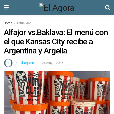
Home
Actualidad
Alfajor vs.Baklava: El menú con
el que Kansas City recibe a
Argentina y Argelia
Por
El Ágora
26 mayo, 2026