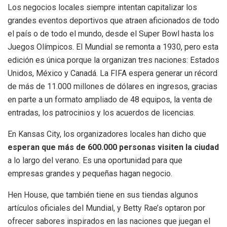
Los negocios locales siempre intentan capitalizar los
grandes eventos deportivos que atraen aficionados de todo
el país o de todo el mundo, desde el Super Bowl hasta los
Juegos Olímpicos. El Mundial se remonta a 1930, pero esta
edición es única porque la organizan tres naciones: Estados
Unidos, México y Canadá. La FIFA espera generar un récord
de más de 11.000 millones de dólares en ingresos, gracias
en parte a un formato ampliado de 48 equipos, la venta de
entradas, los patrocinios y los acuerdos de licencias.
En Kansas City, los organizadores locales han dicho que
esperan que más de 600.000 personas visiten la ciudad
a lo largo del verano. Es una oportunidad para que
empresas grandes y pequeñas hagan negocio.
Hen House, que también tiene en sus tiendas algunos
artículos oficiales del Mundial, y Betty Rae’s optaron por
ofrecer sabores inspirados en las naciones que juegan el