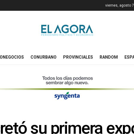
viernes, agosto 
ONEGOCIOS
CONURBANO
PROVINCIALES
RANDOM
ESP
retó su primera exp