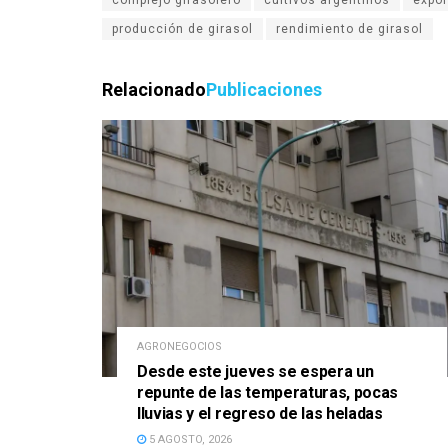
complejo girasolero
cultivos argentinos
expor
producción de girasol
rendimiento de girasol
Relacionado
Publicaciones
AGRONEGOCIOS
Desde este jueves se espera un
repunte de las temperaturas, pocas
lluvias y el regreso de las heladas
5 AGOSTO, 2026