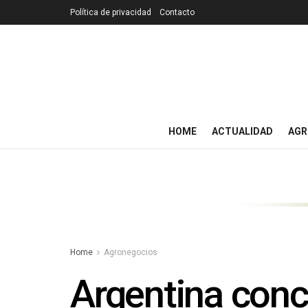
Política de privacidad
Contacto
HOME
ACTUALIDAD
AGR
Home
Agronegocios
Argentina conc