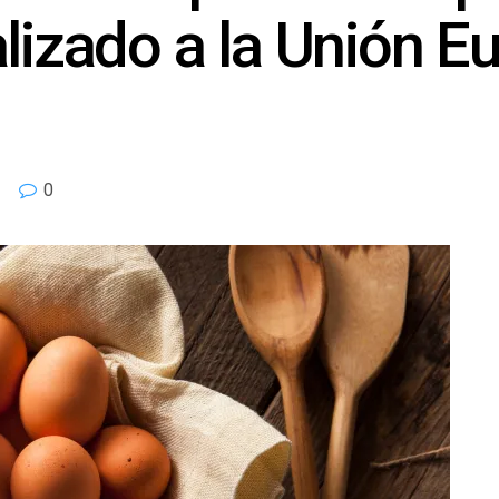
lizado a la Unión E
0