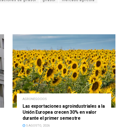
taciones de girasol
girasol
mercado agrícola
AGRONEGOCIOS
Las exportaciones agroindustriales a la
Unión Europea crecen 30% en valor
durante el primer semestre
5 AGOSTO, 2026