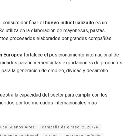
 consumidor final, el
huevo industrializado
es un
 Se utiliza en la elaboración de mayonesas, pastas,
entos procesados elaborados por grandes compañías.
n Europea
fortalece el posicionamiento internacional de
rtunidades para incrementar las exportaciones de productos
 para la generación de empleo, divisas y desarrollo
estra la capacidad del sector para cumplir con los
queridos por los mercados internacionales más
s de Buenos Aires
campaña de girasol 2025/26