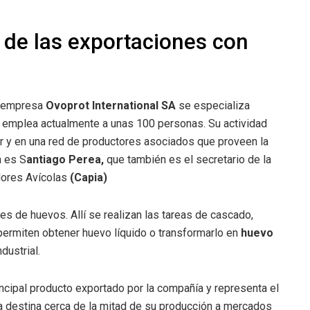
 de las exportaciones con
a empresa
Ovoprot International SA
se especializa
y emplea actualmente a unas 100 personas. Su actividad
iar y en una red de productores asociados que proveen la
a es S
antiago Perea,
que también es el secretario de la
dores Avícolas
(Capia)
es de huevos. Allí se realizan las tareas de cascado,
 permiten obtener huevo líquido o transformarlo en
huevo
dustrial.
incipal producto exportado por la compañía y representa el
a destina cerca de la mitad de su producción a mercados