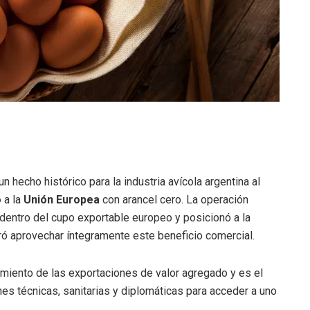
n hecho histórico para la industria avícola argentina al
o
a la
Unión Europea
con arancel cero. La operación
 dentro del cupo exportable europeo y posicionó a la
gró aprovechar íntegramente este beneficio comercial.
cimiento de las exportaciones de valor agregado y es el
s técnicas, sanitarias y diplomáticas para acceder a uno