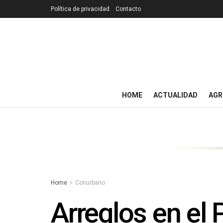
Política de privacidad
Contacto
HOME
ACTUALIDAD
AGR
Home
Conurbano
Arreglos en el 