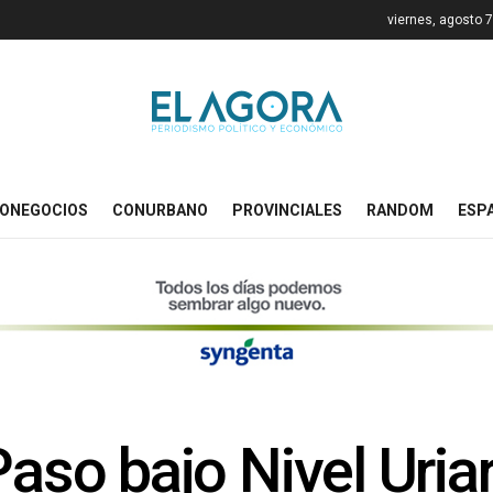
viernes, agosto 
ONEGOCIOS
CONURBANO
PROVINCIALES
RANDOM
ESP
Paso bajo Nivel Uria