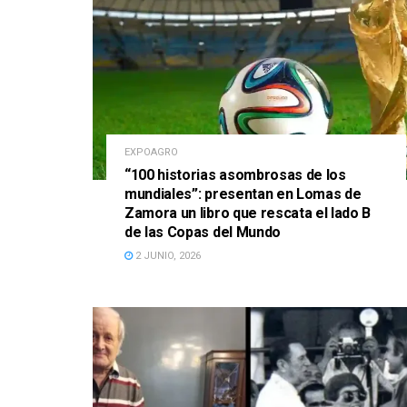
EXPOAGRO
“100 historias asombrosas de los
mundiales”: presentan en Lomas de
Zamora un libro que rescata el lado B
de las Copas del Mundo
2 JUNIO, 2026