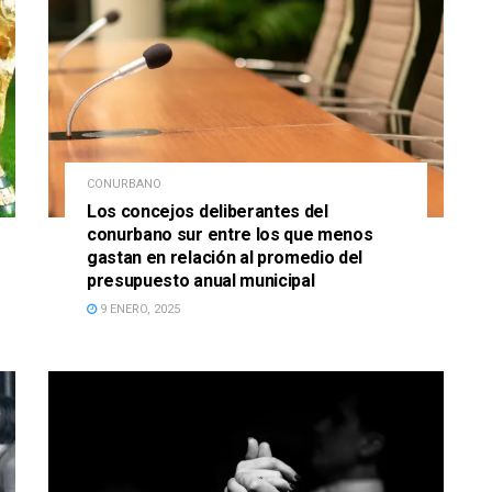
CONURBANO
Los concejos deliberantes del
conurbano sur entre los que menos
gastan en relación al promedio del
presupuesto anual municipal
9 ENERO, 2025