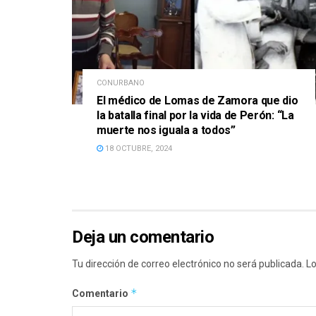
CONURBANO
El médico de Lomas de Zamora que dio
la batalla final por la vida de Perón: “La
muerte nos iguala a todos”
18 OCTUBRE, 2024
Deja un comentario
Tu dirección de correo electrónico no será publicada.
Lo
*
Comentario