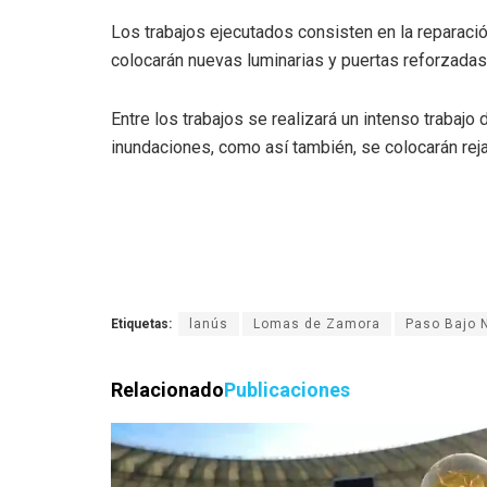
Los trabajos ejecutados consisten en la reparaci
colocarán nuevas luminarias y puertas reforzadas
Entre los trabajos se realizará un intenso trabaj
inundaciones, como así también, se colocarán reja
Etiquetas:
lanús
Lomas de Zamora
Paso Bajo N
Relacionado
Publicaciones