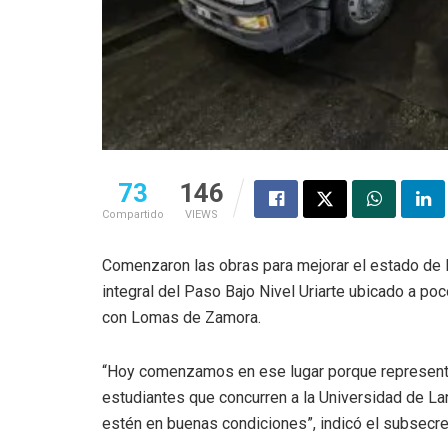
73
146
Compartido
VIEWS
Comenzaron las obras para mejorar el estado de l
integral del Paso Bajo Nivel Uriarte ubicado a poc
con Lomas de Zamora.
“Hoy comenzamos en ese lugar porque represent
estudiantes que concurren a la Universidad de La
estén en buenas condiciones”, indicó el subsecreta