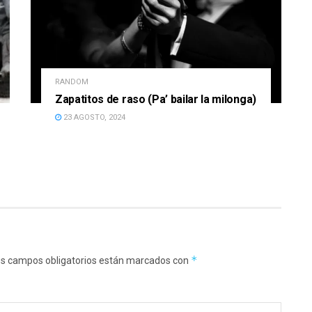
RANDOM
Zapatitos de raso (Pa’ bailar la milonga)
23 AGOSTO, 2024
*
s campos obligatorios están marcados con