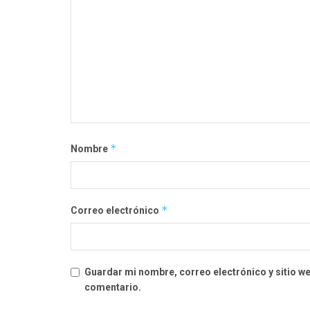
*
Nombre
*
Correo electrónico
Guardar mi nombre, correo electrónico y sitio w
comentario.