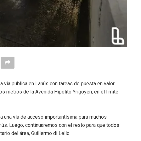
a vía pública en Lanús con tareas de puesta en valor
os metros de la Avenida Hipólito Yrigoyen, en el límite
a una vía de acceso importantísima para muchos
nús. Luego, continuaremos con el resto para que todos
rio del área, Guillermo di Lello.