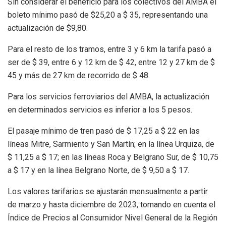
Sin considerar el beneficio para los colectivos del AMBA el
boleto mínimo pasó de $25,20 a $ 35, representando una
actualización de $9,80.
Para el resto de los tramos, entre 3 y 6 km la tarifa pasó a
ser de $ 39, entre 6 y 12 km de $ 42, entre 12 y 27 km de $
45 y más de 27 km de recorrido de $ 48.
Para los servicios ferroviarios del AMBA, la actualización
en determinados servicios es inferior a los 5 pesos.
El pasaje mínimo de tren pasó de $ 17,25 a $ 22 en las
líneas Mitre, Sarmiento y San Martín; en la línea Urquiza, de
$ 11,25 a $ 17; en las líneas Roca y Belgrano Sur, de $ 10,75
a $ 17 y en la línea Belgrano Norte, de $ 9,50 a $ 17.
Los valores tarifarios se ajustarán mensualmente a partir
de marzo y hasta diciembre de 2023, tomando en cuenta el
Índice de Precios al Consumidor Nivel General de la Región