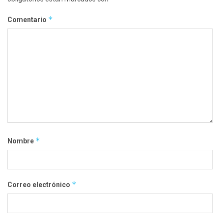
*
Comentario
*
Nombre
*
Correo electrónico