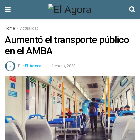
Home
Actualidad
Aumentó el transporte público
en el AMBA
Por
El Ágora
1 enero, 2023