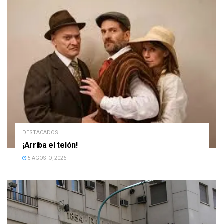
DESTACADOS
¡Arriba el telón!
5 AGOSTO, 2026