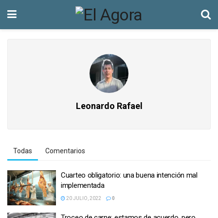
Leonardo Rafael
Todas
Comentarios
Cuarteo obligatorio: una buena intención mal
implementada
20 JULIO, 2022
0
Troceo de carne: estamos de acuerdo, pero …