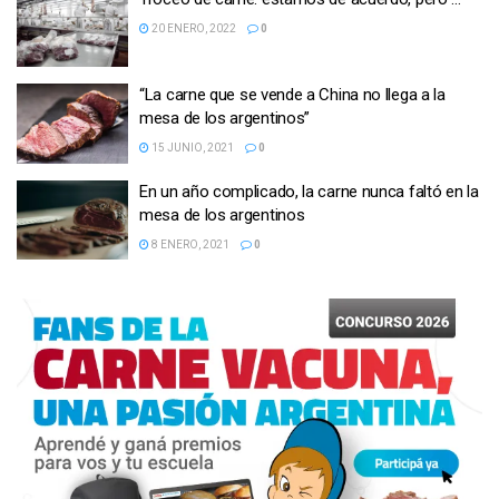
20 ENERO, 2022
0
“La carne que se vende a China no llega a la
mesa de los argentinos”
15 JUNIO, 2021
0
En un año complicado, la carne nunca faltó en la
mesa de los argentinos
8 ENERO, 2021
0