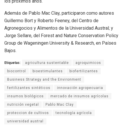
los próximos años.
Además de Pablo Mac Clay, participaron como autores
Guillermo Bort y Roberto Feeney, del Centro de
Agronegocios y Alimentos de la Universidad Austral; y
Jorge Sellare, del Forest and Nature Conservation Policy
Group de Wageningen University & Research, en Países
Bajos.
Etiquetas:
agricultura sustentable
agroquimicos
biocontrol
bioestimulantes
biofertilizantes
Business Strategy and the Environment
fertilizantes sintéticos
innovación agropecuaria
insumos biológicos
mercado de insumos agrícolas
nutrición vegetal
Pablo Mac Clay
proteccion de cultivos
tecnología agrícola
universidad austral