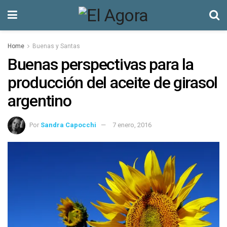
Home
Buenas y Santas
Buenas perspectivas para la
producción del aceite de girasol
argentino
Por
Sandra Capocchi
7 enero, 2016