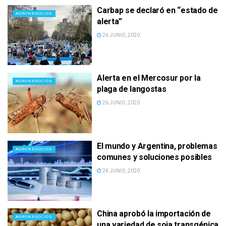
Carbap se declaró en “estado de
AGRONEGOCIOS
alerta”
26 JUNIO, 2020
Alerta en el Mercosur por la
AGRONEGOCIOS
plaga de langostas
26 JUNIO, 2020
El mundo y Argentina, problemas
AGRONEGOCIOS
comunes y soluciones posibles
24 JUNIO, 2020
China aprobó la importación de
AGRONEGOCIOS
una variedad de soja transgénica