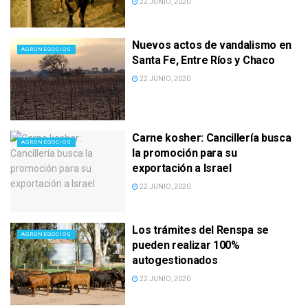
22 JUNIO, 2020
Nuevos actos de vandalismo en
AGRONEGOCIOS
Santa Fe, Entre Ríos y Chaco
22 JUNIO, 2020
Carne kosher: Cancillería busca
AGRONEGOCIOS
la promoción para su
exportación a Israel
22 JUNIO, 2020
Los trámites del Renspa se
AGRONEGOCIOS
pueden realizar 100%
autogestionados
22 JUNIO, 2020