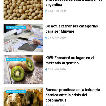
argentina
23 JUNIO, 2020
Se actualizaron las categorías
AGRONEGOCIOS
para ser Mipyme
23 JUNIO, 2020
KIWI: Encontró su lugar en el
AGRONEGOCIOS
mercado argentino
23 JUNIO, 2020
Buenas prácticas en la industria
AGRONEGOCIOS
cárnica ante la crisis del
coronavirus