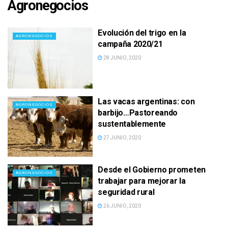
Agronegocios
Evolución del trigo en la
AGRONEGOCIOS
campaña 2020/21
28 JUNIO, 2020
Las vacas argentinas: con
AGRONEGOCIOS
barbijo…Pastoreando
sustentablemente
27 JUNIO, 2020
Desde el Gobierno prometen
AGRONEGOCIOS
trabajar para mejorar la
seguridad rural
26 JUNIO, 2020