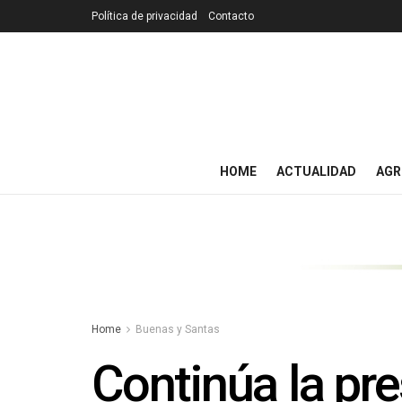
Política de privacidad
Contacto
HOME
ACTUALIDAD
AGR
Home
Buenas y Santas
Continúa la pr