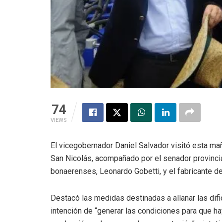
74
VIEWS
El vicegobernador Daniel Salvador visitó esta ma
San Nicolás, acompañado por el senador provincial
bonaerenses, Leonardo Gobetti, y el fabricante de 
Destacó las medidas destinadas a allanar las dific
intención de “generar las condiciones para que haya