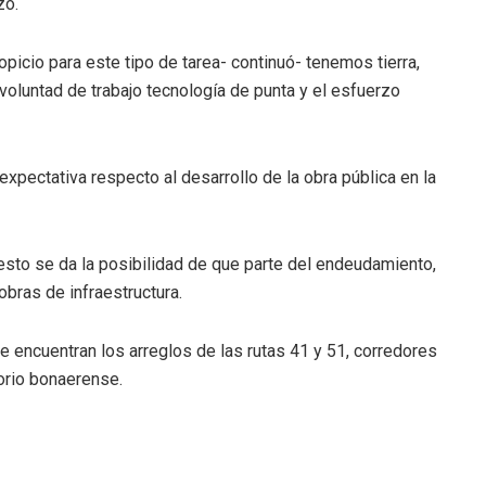
zó.
icio para este tipo de tarea- continuó- tenemos tierra,
voluntad de trabajo tecnología de punta y el esfuerzo
expectativa respecto al desarrollo de la obra pública en la
esto se da la posibilidad de que parte del endeudamiento,
bras de infraestructura.
e encuentran los arreglos de las rutas 41 y 51, corredores
torio bonaerense.