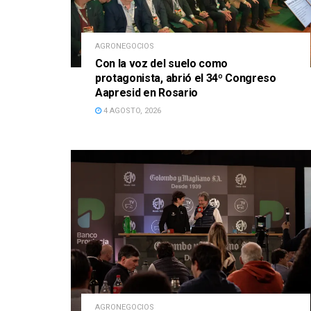
AGRONEGOCIOS
Con la voz del suelo como
protagonista, abrió el 34º Congreso
Aapresid en Rosario
4 AGOSTO, 2026
AGRONEGOCIOS