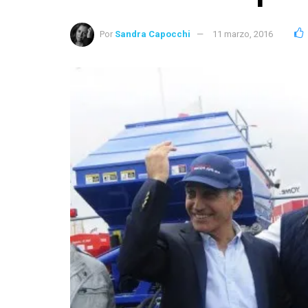
Por
Sandra Capocchi
11 marzo, 2016