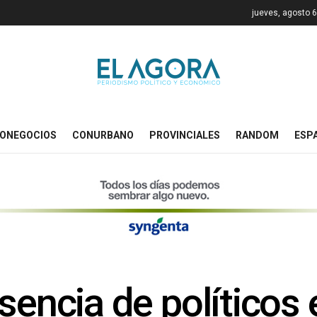
jueves, agosto 6
ONEGOCIOS
CONURBANO
PROVINCIALES
RANDOM
ESP
esencia de políticos