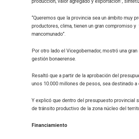
producción, valor agregado y exportación”, sinteti
“Queremos que la provincia sea un ámbito muy prop
productores, clima, tienen un gran compromiso y 
mancomunado”.
Por otro lado el Vicegobernador, mostró una gran 
gestión bonaerense.
Resaltó que a partir de la aprobación del presupu
unos 10.000 millones de pesos, sea destinado a o
Y explicó que dentro del presupuesto provincial s
de tránsito productivo de la zona núcleo del terri
Financiamiento