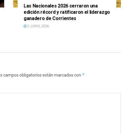
Las Nacionales 2026 cerraron una
edición récord y ratificaron el liderazgo
ganadero de Corrientes
2 JUNIO, 2026
*
s campos obligatorios están marcados con